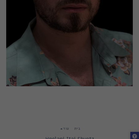
בית
עוד