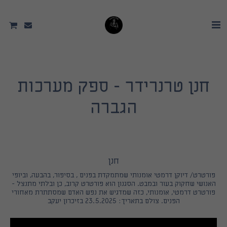
חנן טרנרידר - ספק מערכות
הגברה
חנן
פורטרט/ דיוקן דרמטי אומנותי שמתמקדת בפנים , בסיפור, בהבעה, וביופי
האנושי שחקוק בעור ובמבט. הסגנון הוא פורטרט קרוב, כן ובלתי מתנצל -
פורטרט דרמטי, אומנותי, כזה שמדגיש את נפש האדם שמסתתרת מאחורי
הפנים. צולם בתאריך: 23.5.2025 בזיכרון יעקב