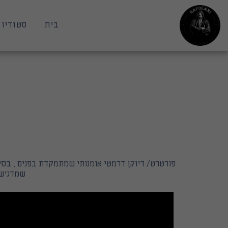
בית
סטודיו 
פורטרט/ דיוקן דרמטי אומנותי שמתמקדת בפנים , בסיפ
שמדגיש את