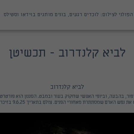
הפולני לצילום: לוכדים רגעים, בונים מותגים בוידאו וסטילס
לביא קלנדרוב - תכשיטן
לביא קלנדרוב
ור, בהבעה, וביופי האנושי שחקוק בעור ובמבט. הסגנון הוא פורטרט ק
 נפש האדם שמסתתרת מאחורי הפנים. צולם בתאריך 9.6.25 בזיכרון יעקב