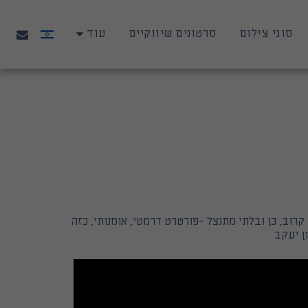
סוגי צילום
סרטונים שיווקיים
עוד
רוב, כן ובלתי מתנצל -פורטרט דרמטי, אומנותי, כזה