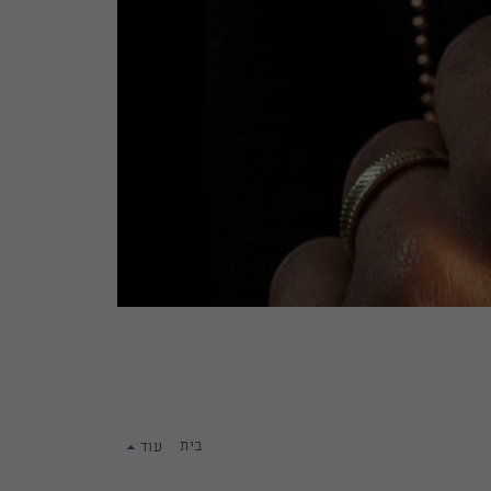
בית
עוד