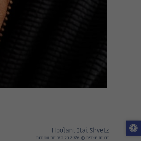
Hpolani Itai Shvetz
זכויות יוצרים © 2026 כל הזכויות שמורות